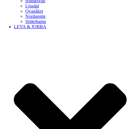
Hudiksvall
Ljusdal
Ovanåker
Nordanstig
Söderhamn
LEVA & JOBBA