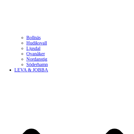
Bollnäs
Hudiksvall
Ljusdal
Ovanåker
Nordanstig
Söderhamn
LEVA & JOBBA