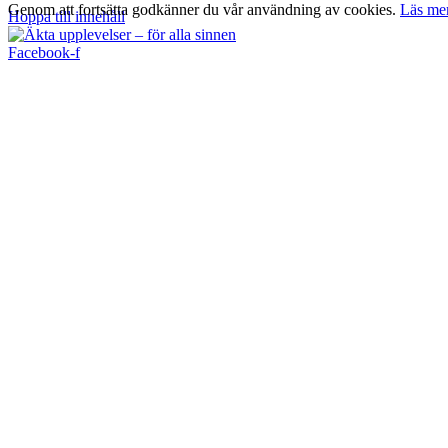
Genom att fortsätta godkänner du vår användning av cookies.
Läs me
Hoppa till innehåll
Facebook-f