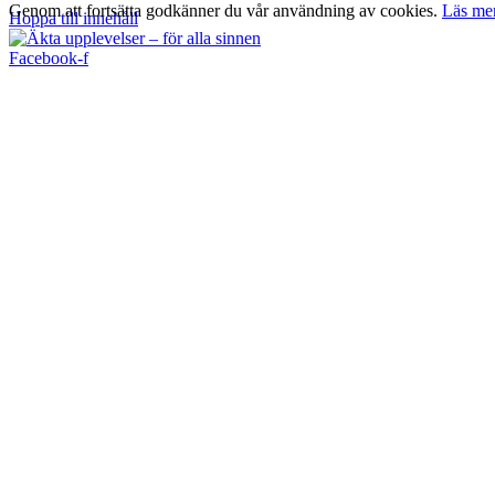
Genom att fortsätta godkänner du vår användning av cookies.
Läs me
Hoppa till innehåll
Facebook-f