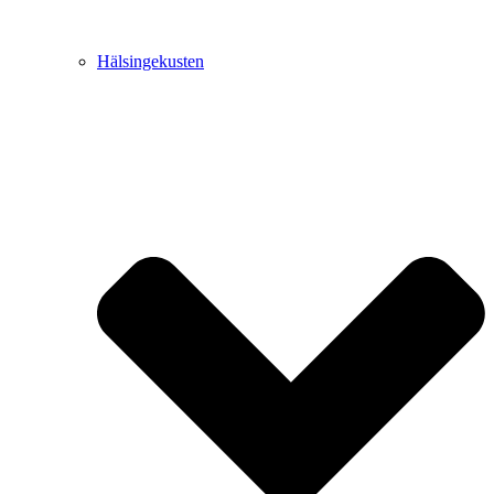
Hälsingekusten