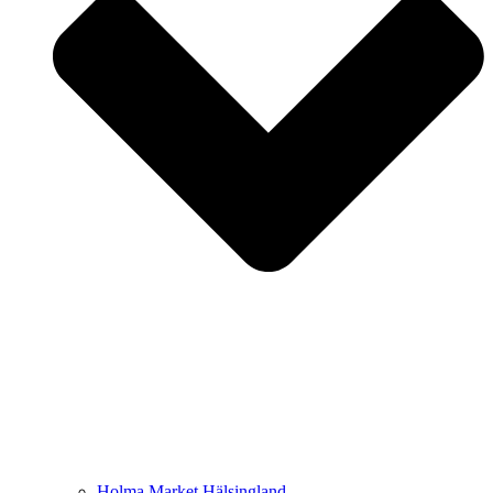
Holma Market Hälsingland