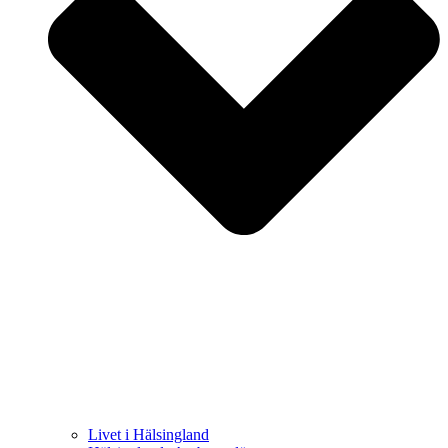
Livet i Hälsingland