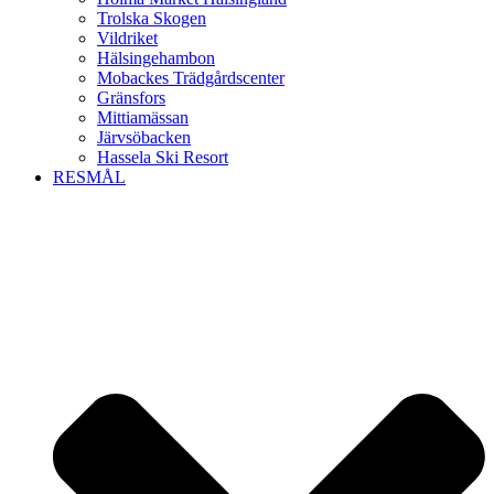
Trolska Skogen
Vildriket
Hälsingehambon
Mobackes Trädgårdscenter
Gränsfors
Mittiamässan
Järvsöbacken
Hassela Ski Resort
RESMÅL