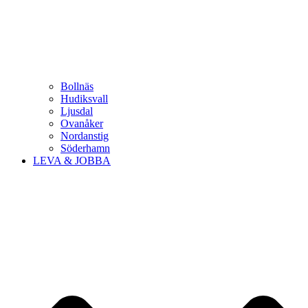
Bollnäs
Hudiksvall
Ljusdal
Ovanåker
Nordanstig
Söderhamn
LEVA & JOBBA