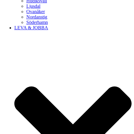
Hudiksvall
Ljusdal
Ovanåker
Nordanstig
Söderhamn
LEVA & JOBBA