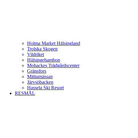
Holma Market Hälsingland
Trolska Skogen
Vildriket
Hälsingehambon
Mobackes Trädgårdscenter
Gränsfors
Mittiamässan
Järvsöbacken
Hassela Ski Resort
RESMÅL