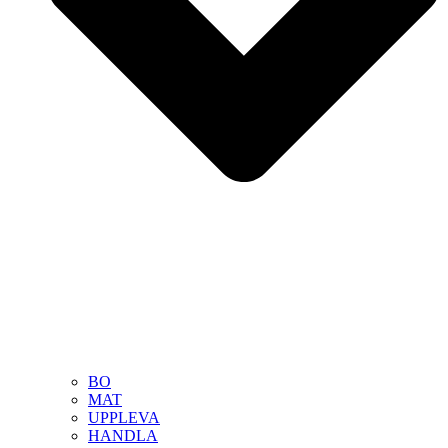
BO
MAT
UPPLEVA
HANDLA