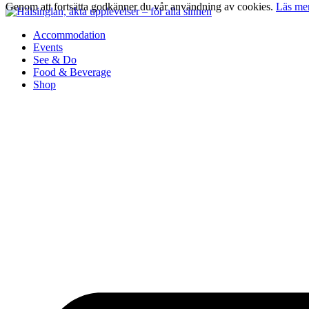
Genom att fortsätta godkänner du vår användning av cookies.
Läs me
Accommodation
Events
See & Do
Food & Beverage
Shop