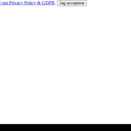
r om Privacy Policy & GDPR
.
Jag accepterar